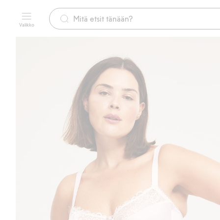
Valikko