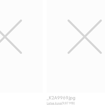
_K2A9969.jpg
Lataa kuva
(9,87 MB)