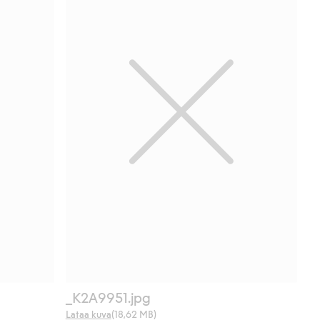
_K2A9951.jpg
Lataa kuva
(18,62 MB)