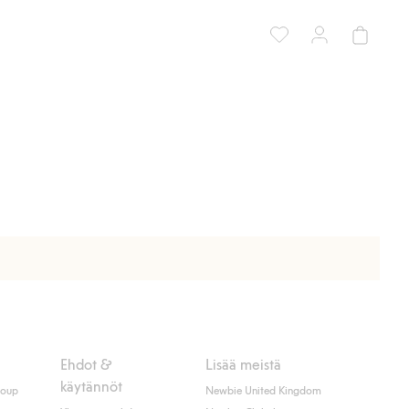
Ehdot &
Lisää meistä
käytännöt
roup
Newbie United Kingdom