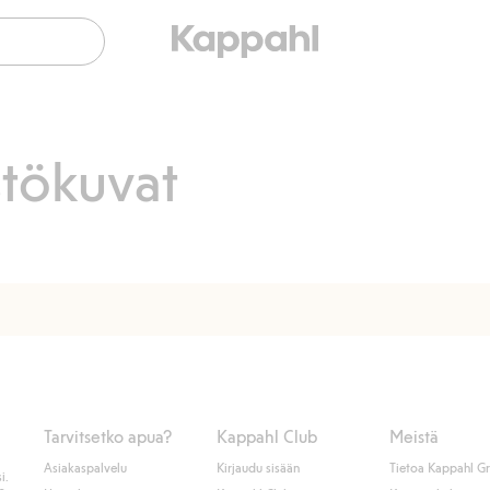
tökuvat
Tarvitsetko apua?
Kappahl Club
Meistä
Asiakaspalvelu
Kirjaudu sisään
Tietoa Kappahl G
i.