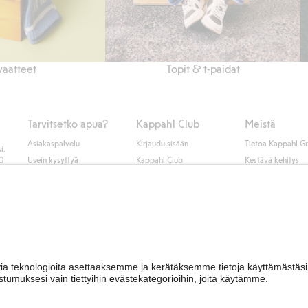
vaatteet
Topit & t-paidat
Tarvitsetko apua?
Kappahl Club
Meistä
Asiakaspalvelu
Kirjaudu sisään
Tietoa Kappahl G
i.
50
Usein kysyttyä
Kappahl Club
Kestävä kehitys
Tilaus
Jäsenyysehdot
Tule meille töihin
Ota yhteyttä
Lehdistö & uutise
Hae myymälä
Saavutettavuus
Tarkista lahjakortin
saldo
Personal styling
Peru ostoksesi