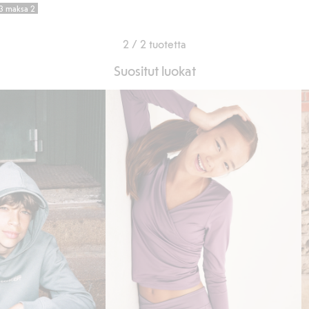
 3 maksa 2
2 / 2 tuotetta
Suositut luokat