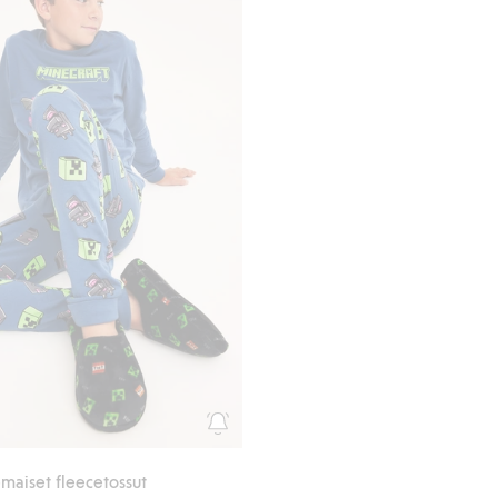
maiset fleecetossut