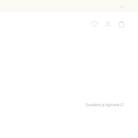
Suodata ja lajittele
 suosikkeihin