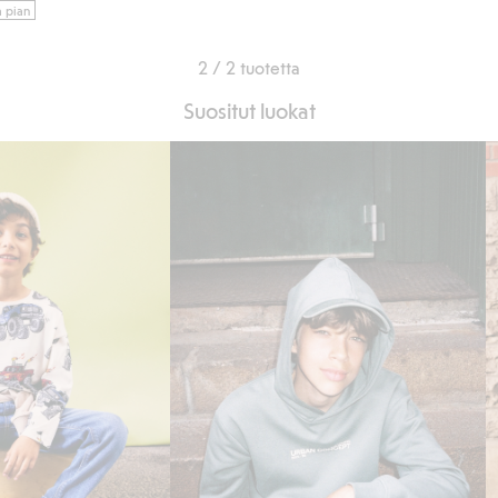
a pian
2 / 2 tuotetta
Suositut luokat