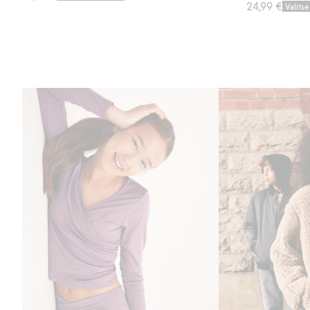
24,99 €
Valits