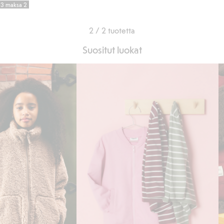
e 3 maksa 2
2 / 2 tuotetta
Suositut luokat