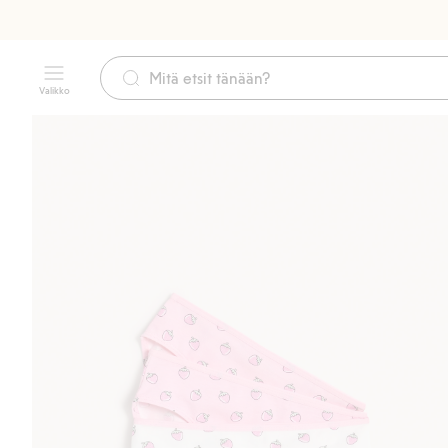
Valikko