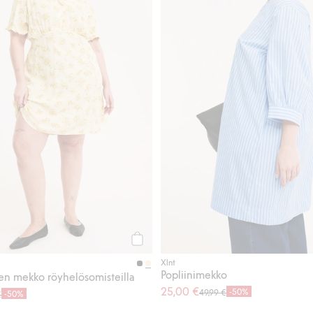
Osta
Xlnt
Popliinimekko
en mekko röyhelösomisteilla
25,00 €
-50%
49,99 €
-50%
€