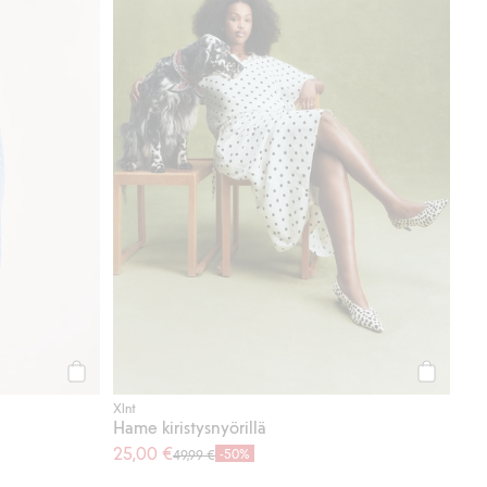
Osta
Osta
Xlnt
Hame kiristysnyörillä
25,00 €
-50%
49,99 €