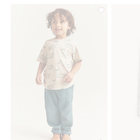
Housut musliinista, 