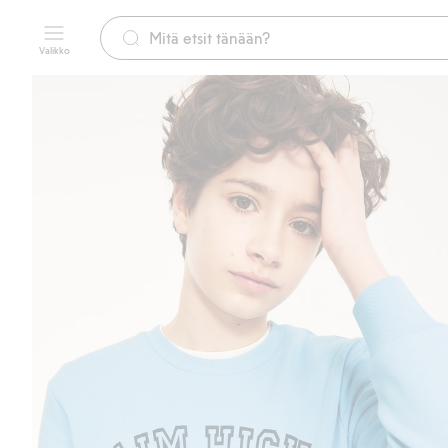
Valikko