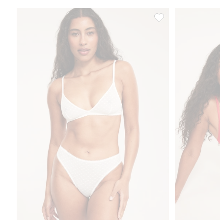
Sydänkuvioiset brasi