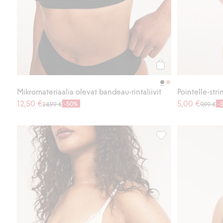
Osta
Mikromateriaalia olevat bandeau-rintaliivit
Pointelle-stri
12,50 €
5,00 €
-50%
-
24,99 €
9,99 €
Kaarituettomat rintal