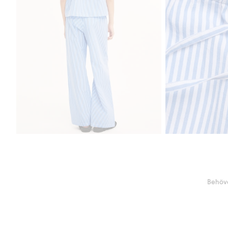
Behöve