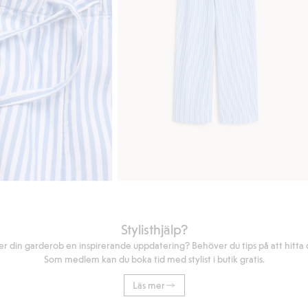
Stylisthjälp?
r din garderob en inspirerande uppdatering? Behöver du tips på att hitta di
Som medlem kan du boka tid med stylist i butik gratis.
Läs mer