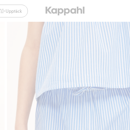
Upptäck
Gratis fraktalternativ
Smidig betalning med Kl