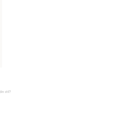
n stil?