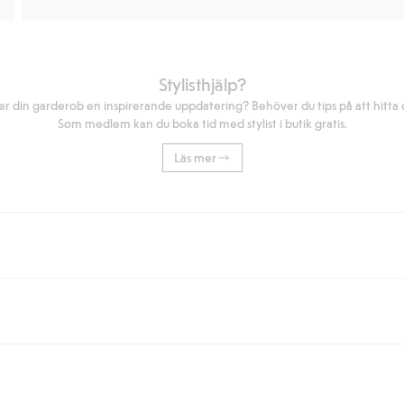
Stylisthjälp?
r din garderob en inspirerande uppdatering? Behöver du tips på att hitta di
Som medlem kan du boka tid med stylist i butik gratis.
Läs mer
eller om du handlar för över 500kr med leverans till ombud eller paketbox (g
Instabox) och 59kr vid hemleverans oavsett hur mycket du handlar för.
nd annat faktura och swish men även andra betalningssätt. Genom att lämna
s mer om Klarnas betalningsvillkor
(extern länk).