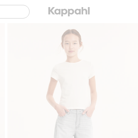
Gratis fraktalternativ
Smidig betalning med