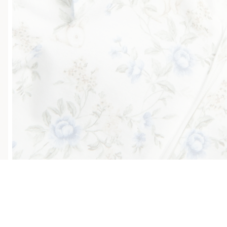
Klubowiczu darmowa dostawa od 150 zł
Kup te