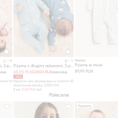
Kup
Kup
Newbie
Piżama w misie
Piżama z długimi rękawami, 2-pak
Piżama z długimi rękawami, 2-pak
89,99 PLN
65,00 PLN
129,99 PLN
9 PLN
129,99 PLN
-30%
atnich 30
Najniższa cena obowiązująca w ostatnich 30
dniach przed obniżką: 129,99 PLN
2 szt.
32,50 PLN
/szt
Polecane
Popularny
omki, Dodaj do listy ulubione
Piżama w drobne kwiaty, z falbanami, Dodaj do listy ulubione
Body z krótkimi rękawami, z f