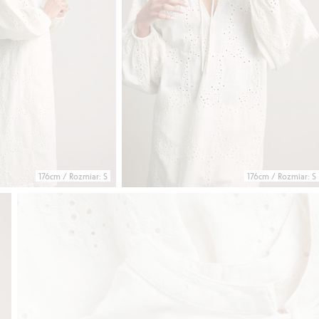
176cm / Rozmiar: S
176cm / Rozmiar: S