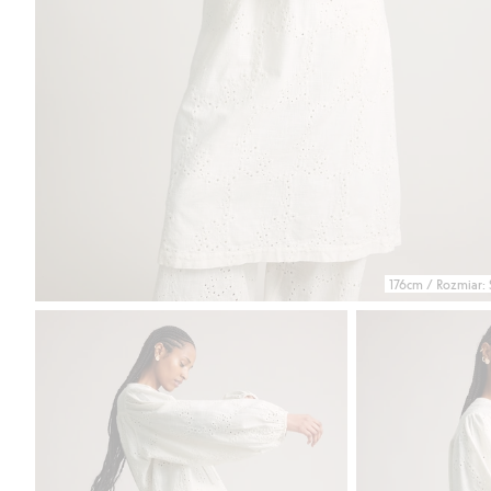
176cm / Rozmiar: 