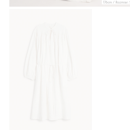
176cm / Rozmiar: 