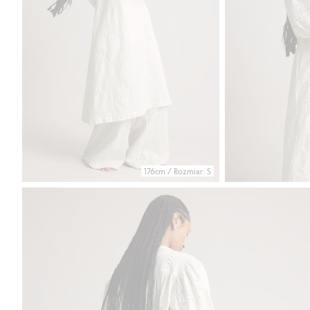
176cm / Rozmiar: S