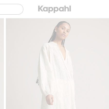
Klubowiczu darmowa dostawa od 150 zł
Kup teraz, a z