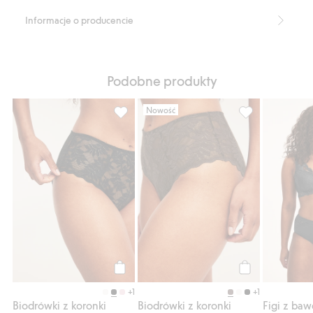
Informacje o producencie
Podobne produkty
Nowość
Biodrówki z koronki, Dodaj do listy ulubio
Biodrówki z koro
Kup
Kup
+1
+1
Biodrówki z koronki
Biodrówki z koronki
Figi z baw