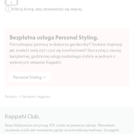
Kliknij ikonę, aby dowiedzieć się więcej.
Bezpłatna usługa Personal Styling.
Potrzebujesz pomocy w doborze garderoby? Szukasz inspiracji
jak znaleźć swój styl i czuć się komfortowo? Skorzystaj z naszej
bezpłatnej, godzinnej usługi osobistego stylisty w jednym z
wybranych sklepów Kappahl.
Personal Styling
Dziecko
Spodnie i legginsy
Kappahl Club.
Nowi Klubowicze otrzymują 15% zniżki na pierwsze zakupy. Warunkiem
uzyskania zniżki jest wyrażenie zgody na komunikację mailową. Szczegóły