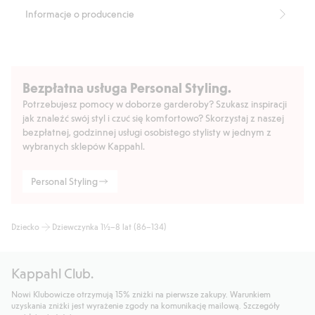
Informacje o producencie
Bezpłatna usługa Personal Styling.
Potrzebujesz pomocy w doborze garderoby? Szukasz inspiracji
jak znaleźć swój styl i czuć się komfortowo? Skorzystaj z naszej
bezpłatnej, godzinnej usługi osobistego stylisty w jednym z
wybranych sklepów Kappahl.
Personal Styling
Dziecko
Dziewczynka 1½–8 lat (86–134)
Kappahl Club.
Nowi Klubowicze otrzymują 15% zniżki na pierwsze zakupy. Warunkiem
uzyskania zniżki jest wyrażenie zgody na komunikację mailową. Szczegóły