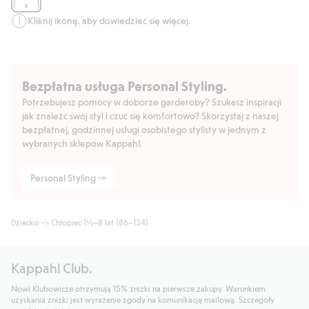
Kliknij ikonę, aby dowiedzieć się więcej.
Bezpłatna usługa Personal Styling.
Potrzebujesz pomocy w doborze garderoby? Szukasz inspiracji
jak znaleźć swój styl i czuć się komfortowo? Skorzystaj z naszej
bezpłatnej, godzinnej usługi osobistego stylisty w jednym z
wybranych sklepów Kappahl.
Personal Styling
Dziecko
Chłopiec 1½–8 lat (86–134)
Kappahl Club.
Nowi Klubowicze otrzymują 15% zniżki na pierwsze zakupy. Warunkiem
uzyskania zniżki jest wyrażenie zgody na komunikację mailową. Szczegóły