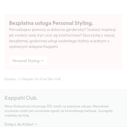
Bezpłatna usługa Personal Styling.
Potrzebujesz pomocy w doborze garderoby? Szukasz inspiracji
jak znaleźć swój styl i czuć się komfortowo? Skorzystaj z naszej
bezpłatnej, godzinnej usługi osobistego stylisty w jednym z
wybranych sklepów Kappahl.
Personal Styling
Dziecko
Chłopiec 1½–8 lat (86–134)
Kappahl Club.
Nowi Klubowicze otrzymują 15% zniżki na pierwsze zakupy. Warunkiem
uzyskania zniżki jest wyrażenie zgody na komunikację mailową. Szczegóły
znajdują się tutaj.
Dołącz do Klubu!