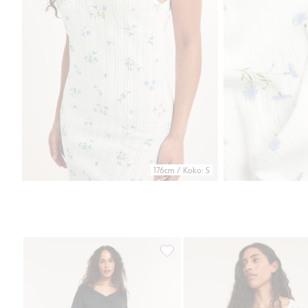
176cm / Koko: S
Yöpaita, Lisää suosikkeihin