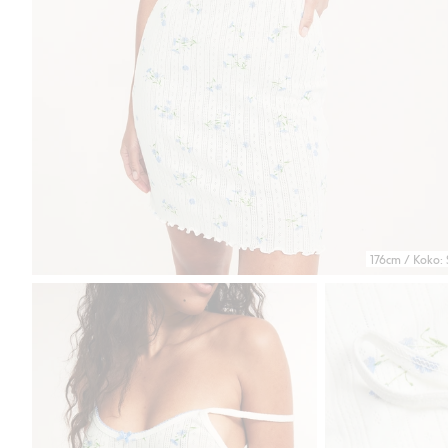
176cm / Koko: 