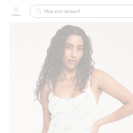
Valikko