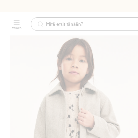
Valikko